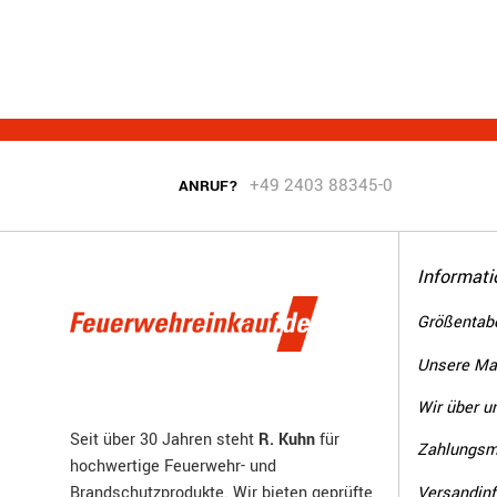
+49 2403 88345-0
ANRUF?
Informati
Größentabe
Unsere Ma
Wir über u
Seit über 30 Jahren steht
R. Kuhn
für
Zahlungsm
hochwertige Feuerwehr- und
Versandin
Brandschutzprodukte. Wir bieten geprüfte