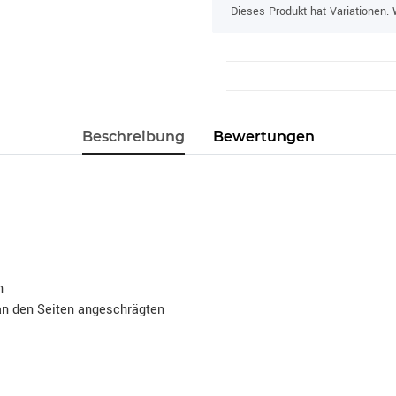
x
Dieses Produkt hat Variationen. 
Beschreibung
Bewertungen
n
 an den Seiten angeschrägten