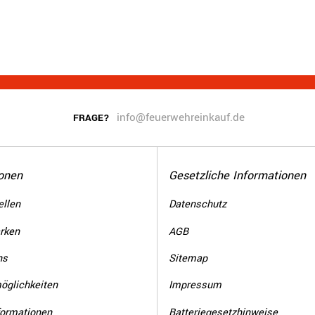
info@feuerwehreinkauf.de
FRAGE?
onen
Gesetzliche Informationen
llen
Datenschutz
rken
AGB
ns
Sitemap
öglichkeiten
Impressum
formationen
Batteriegesetzhinweise