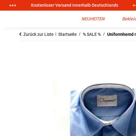
+++
Kostenloser Versand innerhalb Deutschlands
+
NEUHEITEN
Beklei
Zurück zur Liste
Startseite
% SALE %
Uniformhemd mi