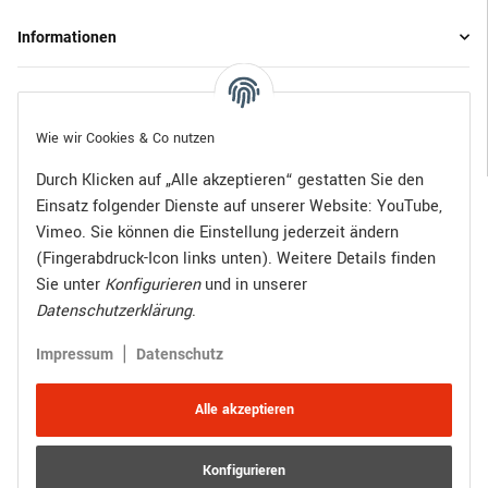
Informationen
Gesetzliche Informationen
Wie wir Cookies & Co nutzen
Durch Klicken auf „Alle akzeptieren“ gestatten Sie den
Einsatz folgender Dienste auf unserer Website: YouTube,
Bezahlen Sie bequem per:
Vimeo. Sie können die Einstellung jederzeit ändern
(Fingerabdruck-Icon links unten). Weitere Details finden
Sie unter
Konfigurieren
und in unserer
Datenschutzerklärung
.
Zugestellt durch:
|
Impressum
Datenschutz
Alle akzeptieren
Konfigurieren
Vertrag widerrufen