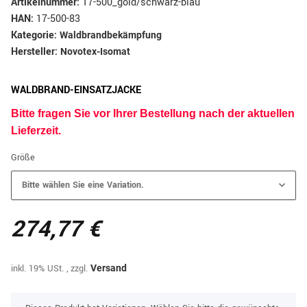
Artikelnummer:
17-500_gold/schwarz-blau
HAN:
17-500-83
Kategorie:
Waldbrandbekämpfung
Hersteller:
Novotex-Isomat
WALDBRAND-EINSATZJACKE
Bitte fragen Sie vor Ihrer Bestellung nach der aktuellen
Lieferzeit.
Größe
Bitte wählen Sie eine Variation.
274,77 €
inkl. 19% USt. , zzgl.
Versand