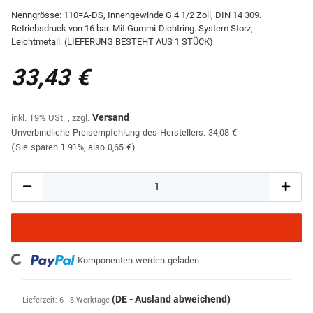
Nenngrösse: 110=A-DS, Innengewinde G 4 1/2 Zoll, DIN 14 309.
Betriebsdruck von 16 bar. Mit Gummi-Dichtring. System Storz,
Leichtmetall. (LIEFERUNG BESTEHT AUS 1 STÜCK)
33,43 €
inkl. 19% USt. , zzgl.
Versand
Unverbindliche Preisempfehlung des Herstellers
:
34,08 €
(Sie sparen
1.91%
, also
0,65 €
)
Komponenten werden geladen ...
Loading...
(DE - Ausland abweichend)
Lieferzeit:
6 - 8 Werktage