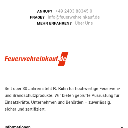
+49 2403 88345-0
ANRUF?
info@feuerwehreinkauf.de
FRAGE?
Über Uns
MEHR ERFAHREN?
Seit über 30 Jahren steht
R. Kuhn
für hochwertige Feuerwehr-
und Brandschutzprodukte. Wir bieten geprüfte Ausrüstung für
Einsatzkräfte, Unternehmen und Behörden – zuverlässig,
sicher und zertifiziert.
Informationen