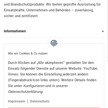
und Brandschutzprodukte. Wir bieten geprüfte Ausrüstung für
Einsatzkräfte, Unternehmen und Behörden – zuverlässig,
sicher und zertifiziert.
Informationen
Gesetzliche Informationen
Wie wir Cookies & Co nutzen
Durch Klicken auf „Alle akzeptieren“ gestatten Sie den
Einsatz folgender Dienste auf unserer Website: YouTube,
Bezahlen Sie bequem per:
Vimeo. Sie können die Einstellung jederzeit ändern
(Fingerabdruck-Icon links unten). Weitere Details finden
Sie unter
Konfigurieren
und in unserer
Datenschutzerklärung
.
Zugestellt durch:
|
Impressum
Datenschutz