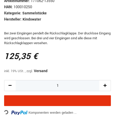
Artikelnummer:
171062-13550
HAN:
100010250
Kategorie:
Sammelstücke
Hersteller:
Kindswater
Bei zwei Eingängen pendelt die Rückschlagklappe. Der drucklose Eingang
wird geschlossen. Bei drei und vier Eingängen sind alle diese mit
Rückschlagklappen versehen.
125,35 €
inkl. 19% USt. , zzgl.
Versand
Loading...
Komponenten werden geladen ...