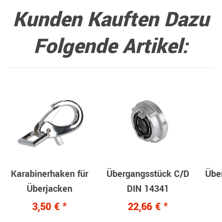
Kunden Kauften Dazu
Folgende Artikel:
Karabinerhaken für
Übergangsstück C/D
Übe
Überjacken
DIN 14341
3,50 €
*
22,66 €
*