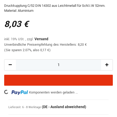
Druckkupplung C/52 DIN 14302 aus Leichtmetall für Schl.I.W 52mm.
Material: Aluminium
8,03 €
inkl. 19% USt. , zzgl.
Versand
Unverbindliche Preisempfehlung des Herstellers
:
8,20 €
(Sie sparen
2.07%
, also
0,17 €
)
Loading...
Komponenten werden geladen ...
(DE - Ausland abweichend)
Lieferzeit:
6 - 8 Werktage