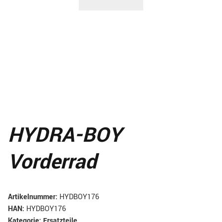
HYDRA-BOY
Vorderrad
Artikelnummer:
HYDBOY176
HAN:
HYDBOY176
Kategorie:
Ersatzteile