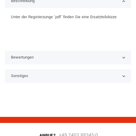
Beschreibung
Unter der Registerzunge 'pdf' finden Sie eine Ersatzteilskizze
Bewertungen
Sonstiges
+49 2403 88345-0
ANRUF?