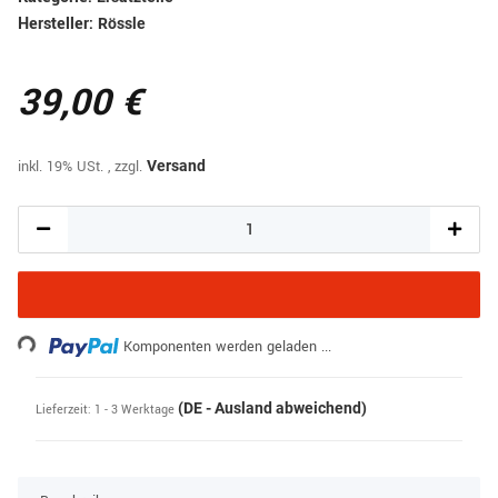
Hersteller:
Rössle
39,00 €
inkl. 19% USt. , zzgl.
Versand
ing...
Komponenten werden geladen ...
(DE - Ausland abweichend)
Lieferzeit:
1 - 3 Werktage