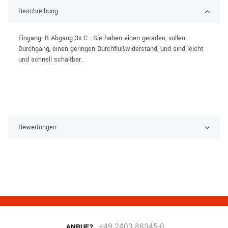
Beschreibung
Eingang: B Abgang 3x C . Sie haben einen geraden, vollen
Durchgang, einen geringen Durchflußwiderstand, und sind leicht
und schnell schaltbar.
Bewertungen
+49 2403 88345-0
ANRUF?