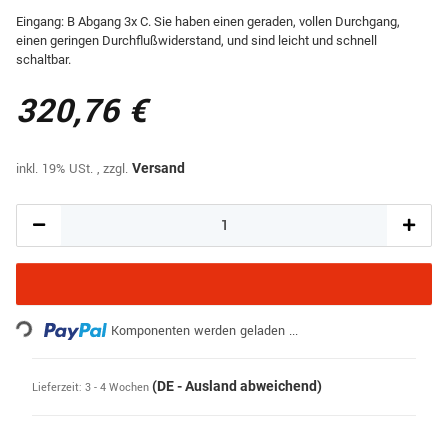
Eingang: B Abgang 3x C. Sie haben einen geraden, vollen Durchgang,
einen geringen Durchflußwiderstand, und sind leicht und schnell
schaltbar.
320,76 €
inkl. 19% USt. , zzgl.
Versand
ading...
Komponenten werden geladen ...
(DE - Ausland abweichend)
Lieferzeit:
3 - 4 Wochen