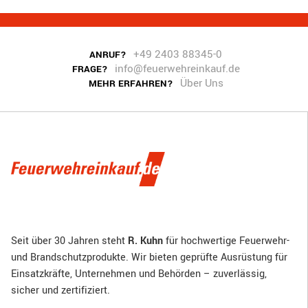
+49 2403 88345-0
ANRUF?
info@feuerwehreinkauf.de
FRAGE?
Über Uns
MEHR ERFAHREN?
Seit über 30 Jahren steht
R. Kuhn
für hochwertige Feuerwehr-
und Brandschutzprodukte. Wir bieten geprüfte Ausrüstung für
Einsatzkräfte, Unternehmen und Behörden – zuverlässig,
sicher und zertifiziert.