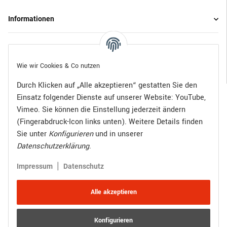
Informationen
Gesetzliche Informationen
Wie wir Cookies & Co nutzen
Durch Klicken auf „Alle akzeptieren“ gestatten Sie den
Einsatz folgender Dienste auf unserer Website: YouTube,
Bezahlen Sie bequem per:
Vimeo. Sie können die Einstellung jederzeit ändern
(Fingerabdruck-Icon links unten). Weitere Details finden
Sie unter
Konfigurieren
und in unserer
Datenschutzerklärung
.
Zugestellt durch:
|
Impressum
Datenschutz
Alle akzeptieren
Konfigurieren
Vertrag widerrufen