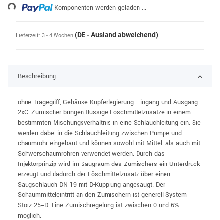
ing...
Komponenten werden geladen ...
(DE - Ausland abweichend)
Lieferzeit:
3 - 4 Wochen
Beschreibung
ohne Tragegriff, Gehäuse Kupferlegierung. Eingang und Ausgang:
2xC. Zumischer bringen flüssige Löschmittelzusätze in einem
bestimmten Mischungsverhältnis in eine Schlauchleitung ein. Sie
werden dabei in die Schlauchleitung zwischen Pumpe und
chaumrohr eingebaut und können sowohl mit Mittel- als auch mit
Schwerschaumrohren verwendet werden. Durch das
Injektorprinzip wird im Saugraum des Zumischers ein Unterdruck
erzeugt und dadurch der Löschmittelzusatz über einen
Saugschlauch DN 19 mit D-Kupplung angesaugt. Der
Schaummitteleintritt an den Zumischern ist generell System
Storz 25=D. Eine Zumischregelung ist zwischen 0 und 6%
möglich.