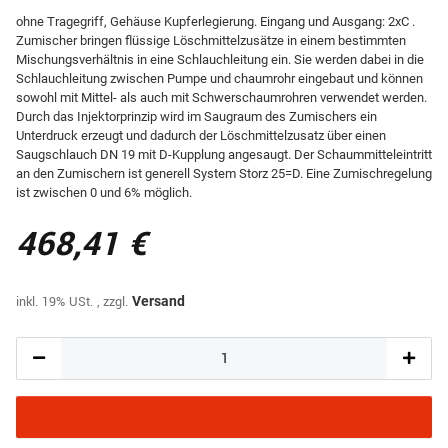
ohne Tragegriff, Gehäuse Kupferlegierung. Eingang und Ausgang: 2xC .
Zumischer bringen flüssige Löschmittelzusätze in einem bestimmten
Mischungsverhältnis in eine Schlauchleitung ein. Sie werden dabei in die
Schlauchleitung zwischen Pumpe und chaumrohr eingebaut und können
sowohl mit Mittel- als auch mit Schwerschaumrohren verwendet werden.
Durch das Injektorprinzip wird im Saugraum des Zumischers ein
Unterdruck erzeugt und dadurch der Löschmittelzusatz über einen
Saugschlauch DN 19 mit D-Kupplung angesaugt. Der Schaummitteleintritt
an den Zumischern ist generell System Storz 25=D. Eine Zumischregelung
ist zwischen 0 und 6% möglich.
468,41 €
inkl. 19% USt. , zzgl.
Versand