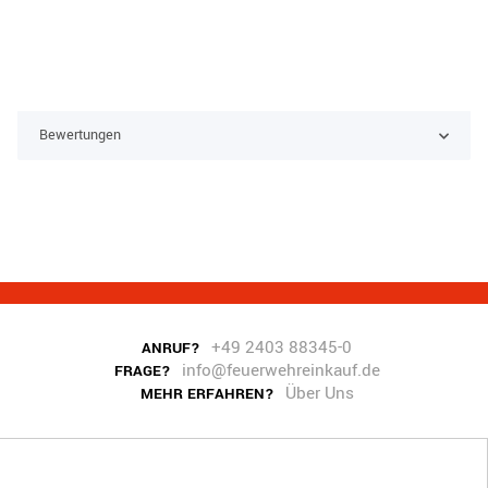
Bewertungen
+49 2403 88345-0
ANRUF?
info@feuerwehreinkauf.de
FRAGE?
Über Uns
MEHR ERFAHREN?