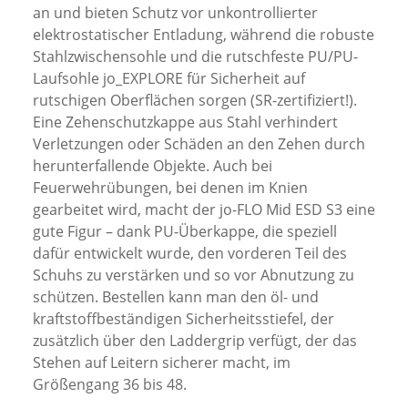
an und bieten Schutz vor unkontrollierter
elektrostatischer Entladung, während die robuste
Stahlzwischensohle und die rutschfeste PU/PU-
Laufsohle jo_EXPLORE für Sicherheit auf
rutschigen Oberflächen sorgen (SR-zertifiziert!).
Eine Zehenschutzkappe aus Stahl verhindert
Verletzungen oder Schäden an den Zehen durch
herunterfallende Objekte. Auch bei
Feuerwehrübungen, bei denen im Knien
gearbeitet wird, macht der jo-FLO Mid ESD S3 eine
gute Figur – dank PU-Überkappe, die speziell
dafür entwickelt wurde, den vorderen Teil des
Schuhs zu verstärken und so vor Abnutzung zu
schützen. Bestellen kann man den öl- und
kraftstoffbeständigen Sicherheitsstiefel, der
zusätzlich über den Laddergrip verfügt, der das
Stehen auf Leitern sicherer macht, im
Größengang 36 bis 48.