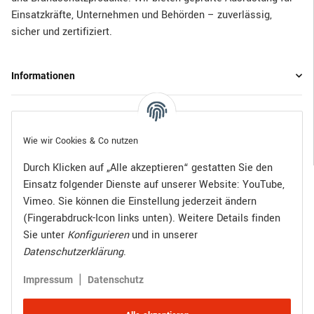
Einsatzkräfte, Unternehmen und Behörden – zuverlässig,
sicher und zertifiziert.
Informationen
Gesetzliche Informationen
Wie wir Cookies & Co nutzen
Durch Klicken auf „Alle akzeptieren“ gestatten Sie den
Einsatz folgender Dienste auf unserer Website: YouTube,
Bezahlen Sie bequem per:
Vimeo. Sie können die Einstellung jederzeit ändern
(Fingerabdruck-Icon links unten). Weitere Details finden
Sie unter
Konfigurieren
und in unserer
Datenschutzerklärung
.
Zugestellt durch:
|
Impressum
Datenschutz