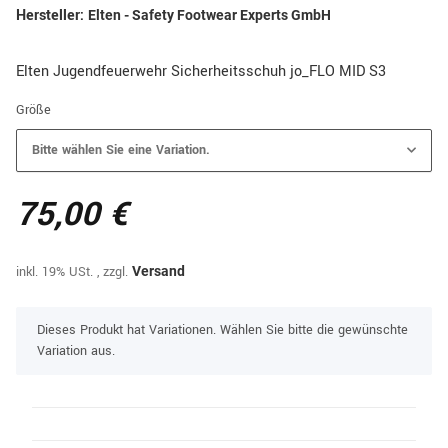
Hersteller:
Elten - Safety Footwear Experts GmbH
Elten Jugendfeuerwehr Sicherheitsschuh jo_FLO MID S3
Größe
Bitte wählen Sie eine Variation.
75,00 €
inkl. 19% USt. , zzgl.
Versand
x
Dieses Produkt hat Variationen. Wählen Sie bitte die gewünschte
Variation aus.