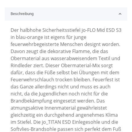
Beschreibung
Der halbhohe Sicherheitsstiefel jo-FLO Mid ESD S3
in blau-orange ist eigens für junge
feuerwehrbegeisterte Menschen designt worden.
Davon zeugt die dekorative Flamme, die das
Obermaterial aus wasserabweisendem Textil und
Rindleder ziert. Dieser Obermaterial-Mix sorgt
dafür, dass die Füße selbst bei Übungen mit dem
Feuerwehrschlauch trocken bleiben. Feuerfest ist
das Ganze allerdings nicht und muss es auch
nicht, da die Jugendlichen noch nicht für die
Brandbekämpfung eingesetzt werden. Das
atmungsaktive Innenmaterial gewährleistet
gleichzeitig ein durchgehend angenehmes Klima
im Stiefel. Die jo_TITAN ESD Einlegesohle und die
Softvlies-Brandsohle passen sich perfekt dem Fuß