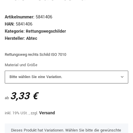
Artikelnummer:
5841406
HAN:
5841406
Kategorie:
Rettungswegschilder
Hersteller:
Abtec
Rettungsweg rechts Schild ISO 7010
Material und Größe
Bitte wählen Sie eine Variation.
3,33 €
ab
inkl. 19% USt. , zzgl.
Versand
x
Dieses Produkt hat Variationen. Wählen Sie bitte die gewünschte