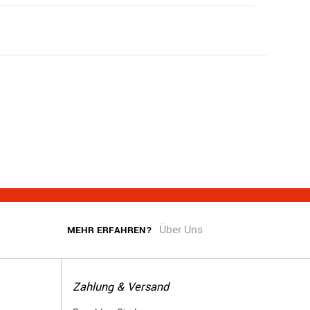
Über Uns
MEHR ERFAHREN?
Zahlung & Versand