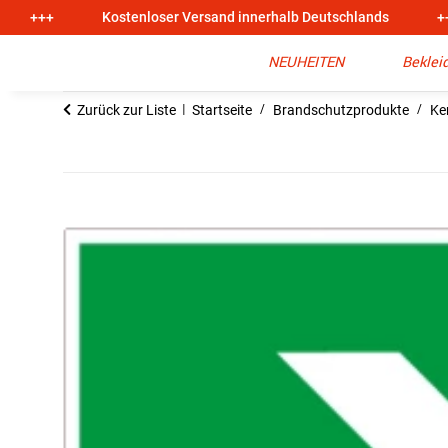
+++
Kostenloser Versand innerhalb Deutschlands
+
NEUHEITEN
Beklei
Zurück zur Liste
Startseite
Brandschutzprodukte
Ke