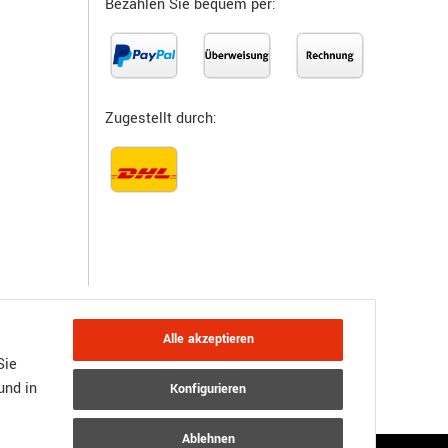
Bezahlen Sie bequem per:
Zugestellt durch:
Alle akzeptieren
Sie
und in
Konfigurieren
JTL-Shop
Powered by
Ablehnen