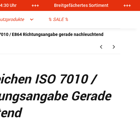
14:30 Uhr
+++
Breitgefächertes Sortiment
+++
utzprodukte
% SALE %
7010 / E864 Richtungsangabe gerade nachleuchtend
ichen ISO 7010 /
tungsangabe Gerade
tend