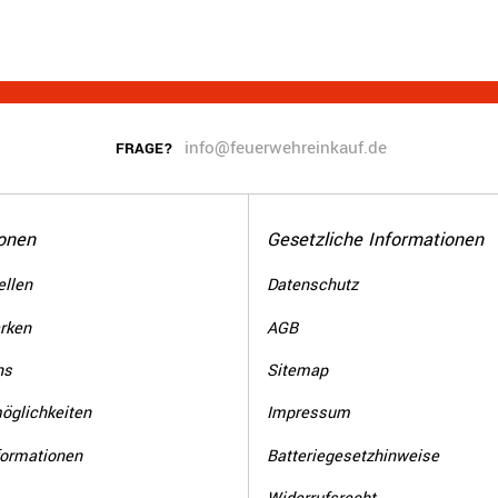
info@feuerwehreinkauf.de
FRAGE?
onen
Gesetzliche Informationen
llen
Datenschutz
rken
AGB
ns
Sitemap
öglichkeiten
Impressum
formationen
Batteriegesetzhinweise