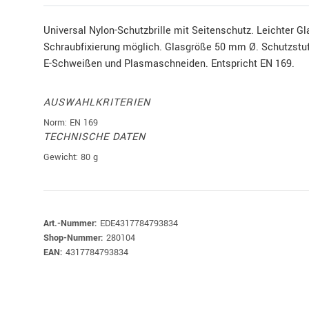
Universal Nylon-Schutzbrille mit Seitenschutz. Leichter 
Schraubfixierung möglich. Glasgröße 50 mm Ø. Schutzstuf
E-Schweißen und Plasmaschneiden. Entspricht EN 169.
AUSWAHLKRITERIEN
Norm: EN 169
TECHNISCHE DATEN
Gewicht: 80 g
Art.-Nummer:
EDE4317784793834
Shop-Nummer:
280104
EAN:
4317784793834