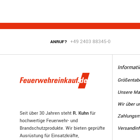
+49 2403 88345-0
ANRUF?
Informati
Größentabe
Unsere Ma
Wir über u
Seit über 30 Jahren steht
R. Kuhn
für
Zahlungsm
hochwertige Feuerwehr- und
Versandin
Brandschutzprodukte. Wir bieten geprüfte
Ausrüstung für Einsatzkräfte,