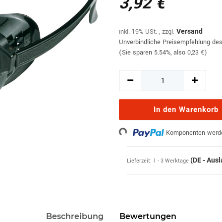
3,92 €
inkl. 19% USt. , zzgl.
Versand
Unverbindliche Preisempfehlung des
(Sie sparen
5.54%
, also
0,23 €
)
In den Warenkorb
Loading...
Komponenten werden
(DE - Aus
Lieferzeit:
1 - 3 Werktage
Beschreibung
Bewertungen