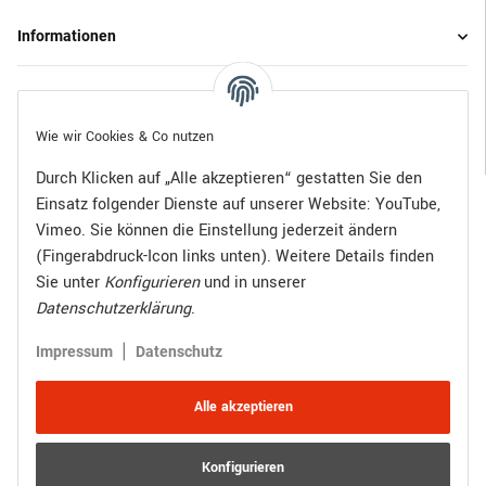
Informationen
Gesetzliche Informationen
Wie wir Cookies & Co nutzen
Durch Klicken auf „Alle akzeptieren“ gestatten Sie den
Einsatz folgender Dienste auf unserer Website: YouTube,
Bezahlen Sie bequem per:
Vimeo. Sie können die Einstellung jederzeit ändern
(Fingerabdruck-Icon links unten). Weitere Details finden
Sie unter
Konfigurieren
und in unserer
Datenschutzerklärung
.
Zugestellt durch:
|
Impressum
Datenschutz
Alle akzeptieren
Konfigurieren
Vertrag widerrufen