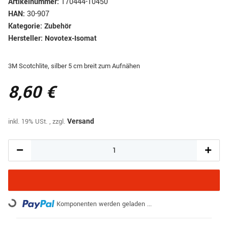
Artikelnummer:
170444-10450
HAN:
30-907
Kategorie:
Zubehör
Hersteller:
Novotex-Isomat
3M Scotchlite, silber 5 cm breit zum Aufnähen
8,60 €
inkl. 19% USt. , zzgl.
Versand
Loading...
Komponenten werden geladen ...