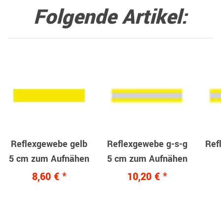
Folgende Artikel:
R",
Reflexgewebe gelb
Reflexgewebe g-s-g
Ref
5 cm zum Aufnähen
5 cm zum Aufnähen
8,60 €
*
10,20 €
*