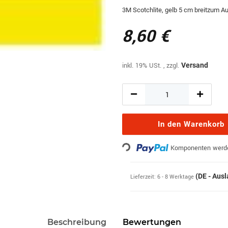
3M Scotchlite, gelb 5 cm breitzum A
8,60 €
inkl. 19% USt. , zzgl.
Versand
In den Warenkorb
Loading...
Komponenten werden
(DE - Aus
Lieferzeit:
6 - 8 Werktage
Beschreibung
Bewertungen