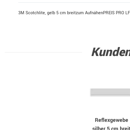
3M Scotchlite, gelb 5 cm breitzum AufnähenPREIS PRO L
Kunden
Reflexgewebe
silber 5 cm brei