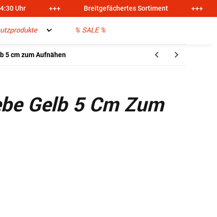
14:30 Uhr
+++
Breitgefächertes Sortiment
+++
utzprodukte
% SALE %
lb 5 cm zum Aufnähen
ebe Gelb 5 Cm Zum