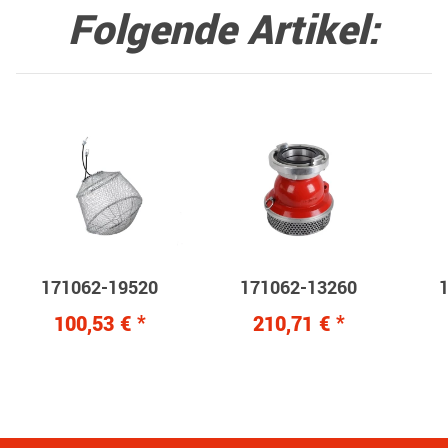
Folgende Artikel:
171062-19520
171062-13260
100,53 €
*
210,71 €
*