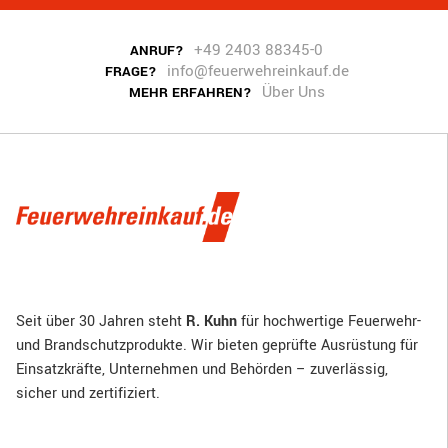
+49 2403 88345-0
ANRUF?
info@feuerwehreinkauf.de
FRAGE?
Über Uns
MEHR ERFAHREN?
Seit über 30 Jahren steht
R. Kuhn
für hochwertige Feuerwehr-
und Brandschutzprodukte. Wir bieten geprüfte Ausrüstung für
Einsatzkräfte, Unternehmen und Behörden – zuverlässig,
sicher und zertifiziert.