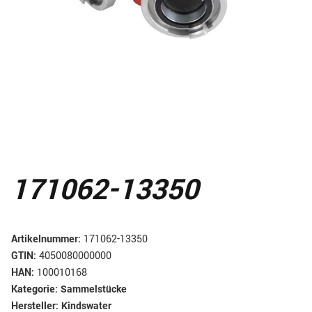
171062-13350
Artikelnummer:
171062-13350
GTIN:
4050080000000
HAN:
100010168
Kategorie:
Sammelstücke
Hersteller:
Kindswater